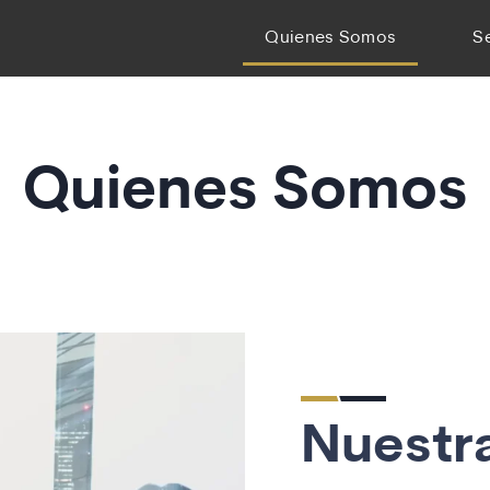
Quienes Somos
S
Quienes Somos
Nuestr