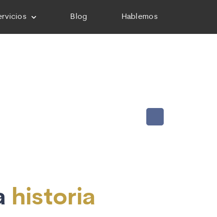
ervicios
Blog
Hablemos
a
historia