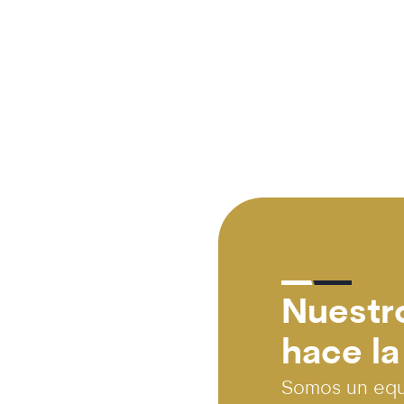
Nuestr
hace la
Somos un equi