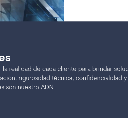
es
a realidad de cada cliente para brindar solu
vación, rigurosidad técnica, confidencialidad 
es son nuestro ADN