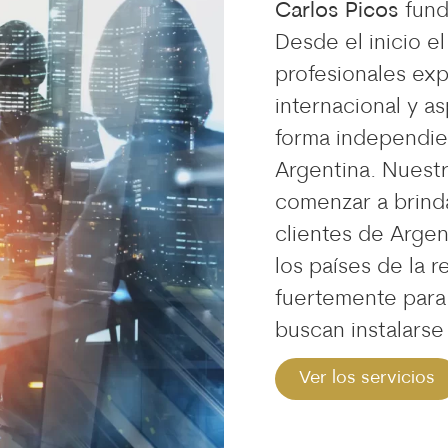
Carlos Picos
fund
Desde el inicio e
profesionales exp
internacional y a
forma independien
Argentina. Nuestr
comenzar a brinda
clientes de Argen
los países de la 
fuertemente para
buscan instalarse 
Ver los servicios