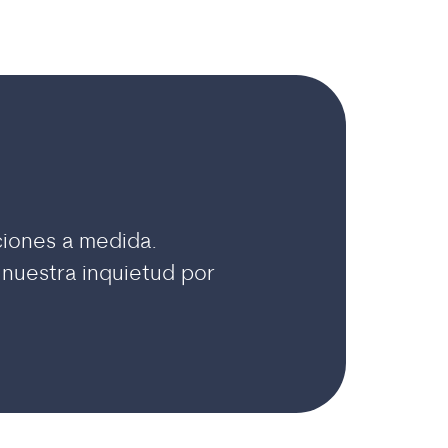
ciones a medida.
y nuestra inquietud por