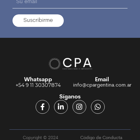
Suscribirme
Whatsapp
Email
+54 9 11 30307874
info@cpargentina.com.ar
Síganos
Copyright © 2024
Código de Conducta